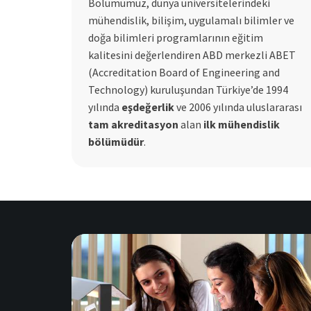
Bölümümüz, dünya üniversitelerindeki
mühendislik, bilişim, uygulamalı bilimler ve
doğa bilimleri programlarının eğitim
kalitesini değerlendiren ABD merkezli ABET
(Accreditation Board of Engineering and
Technology) kuruluşundan Türkiye’de 1994
yılında
eşdeğerlik
ve 2006 yılında uluslararası
tam akreditasyon
alan
ilk mühendislik
bölümüdür
.