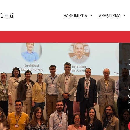
ölümü
HAKKIMIZDA
ARAŞTIRMA
U
i
t