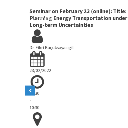
Seminar on February 23 (online): Title:
Planning Energy Transportation under
Seminars
Long-term Uncertainties
Dr. Fikri Küçüksayacıgil
23/02/2022
09:30
-
10:30