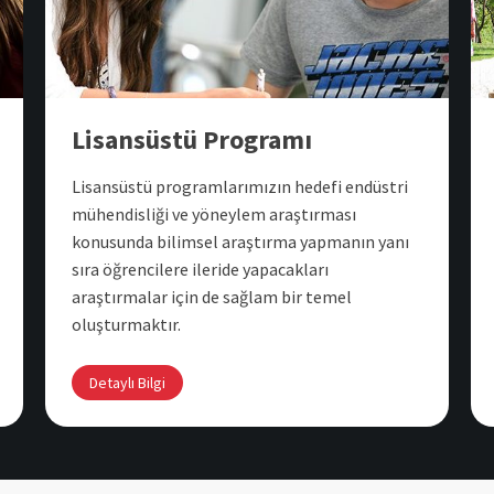
Lisansüstü Programı
Lisansüstü programlarımızın hedefi endüstri
mühendisliği ve yöneylem araştırması
konusunda bilimsel araştırma yapmanın yanı
sıra öğrencilere ileride yapacakları
araştırmalar için de sağlam bir temel
oluşturmaktır.
Detaylı Bilgi