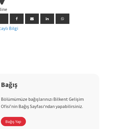
line
Detaylı Bilg
aylı Bilgi
Bağış
Bölümümüze bağışlarınızı Bilkent Gelişim
Ofisi’nin Bağış Sayfası‘ndan yapabilirsiniz.
Bağış Yap