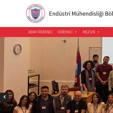
Endüstri Mühendisliği B
ADAY ÖĞRENCI
ÖĞRENCI
MEZUN