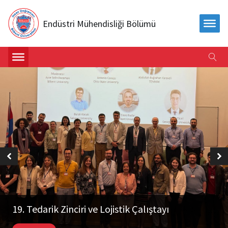
Endüstri Mühendisliği Bölümü
19. Tedarik Zinciri ve Lojistik Çalıştayı