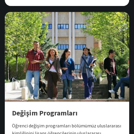
Değişim Programları
Öğrenci değişim programları bölümümüz uluslararası
kimliğinini lisans öğrencilerinin uluslararası