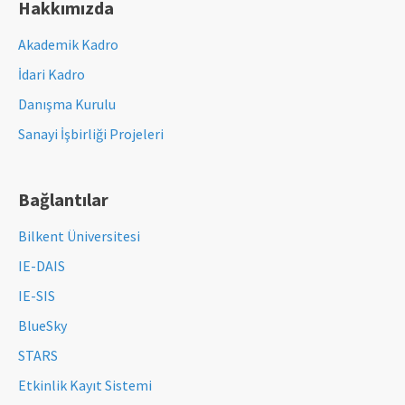
Hakkımızda
Akademik Kadro
İdari Kadro
Danışma Kurulu
Sanayi İşbirliği Projeleri
Bağlantılar
Bilkent Üniversitesi
IE-DAIS
IE-SIS
BlueSky
STARS
Etkinlik Kayıt Sistemi