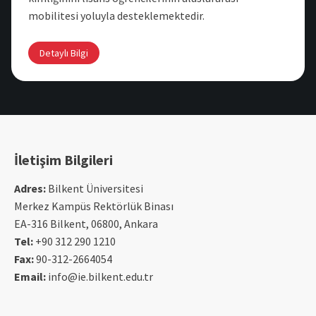
mobilitesi yoluyla desteklemektedir.
Detaylı Bilgi
İletişim Bilgileri
Adres:
Bilkent Üniversitesi
Merkez Kampüs Rektörlük Binası
EA-316 Bilkent, 06800, Ankara
Tel:
+90 312 290 1210
Fax:
90-312-2664054
Email:
info@ie.bilkent.edu.tr