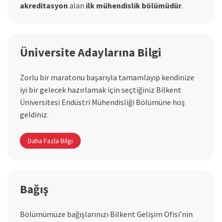
akreditasyon
alan
ilk mühendislik bölümüdür
.
Üniversite Adaylarına Bilgi
Zorlu bir maratonu başarıyla tamamlayıp kendinize
iyi bir gelecek hazırlamak için seçtiğiniz Bilkent
Üniversitesi Endüstri Mühendisliği Bölümüne hoş
geldiniz.
Daha Fazla Bilgi
Bağış
Bölümümüze bağışlarınızı Bilkent Gelişim Ofisi’nin