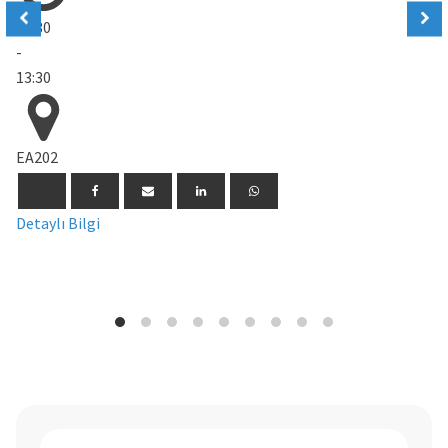
12:30
-
13:30
EA202
Detaylı Bilgi