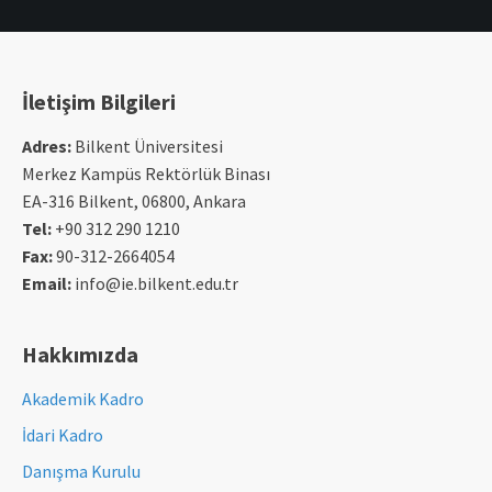
İletişim Bilgileri
Adres:
Bilkent Üniversitesi
Merkez Kampüs Rektörlük Binası
EA-316 Bilkent, 06800, Ankara
Tel:
+90 312 290 1210
Fax:
90-312-2664054
Email:
info@ie.bilkent.edu.tr
Hakkımızda
Akademik Kadro
İdari Kadro
Danışma Kurulu