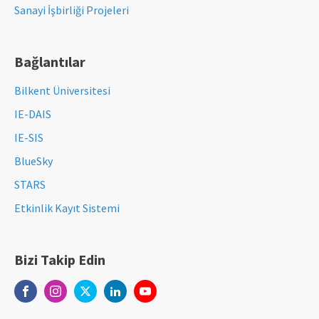
Sanayi İşbirliği Projeleri
Bağlantılar
Bilkent Üniversitesi
IE-DAIS
IE-SIS
BlueSky
STARS
Etkinlik Kayıt Sistemi
Bizi Takip Edin