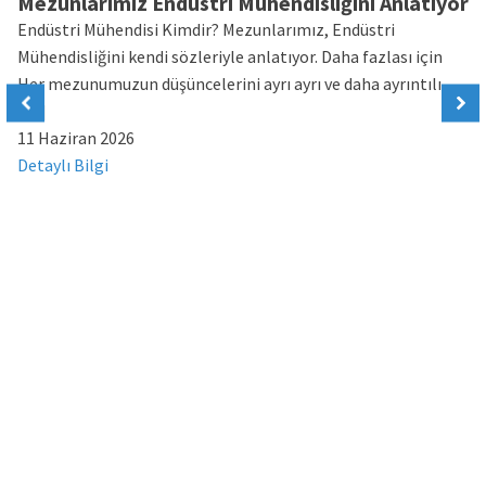
Mezunlarımız Endüstri Mühendisliğini Anlatıyor
Endüstri Mühendisi Kimdir? Mezunlarımız, Endüstri
Mühendisliğini kendi sözleriyle anlatıyor. Daha fazlası için
Her mezunumuzun düşüncelerini ayrı ayrı ve daha ayrıntılı
[…]
11 Haziran 2026
Detaylı Bilgi