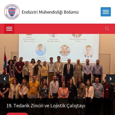
Endüstri Mühendisliği Bölümü
19. Tedarik Zinciri ve Lojistik Çalıştayı