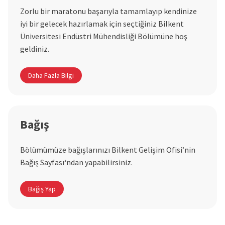
Zorlu bir maratonu başarıyla tamamlayıp kendinize
iyi bir gelecek hazırlamak için seçtiğiniz Bilkent
Üniversitesi Endüstri Mühendisliği Bölümüne hoş
geldiniz.
Daha Fazla Bilgi
Bağış
Bölümümüze bağışlarınızı Bilkent Gelişim Ofisi’nin
Bağış Sayfası‘ndan yapabilirsiniz.
Bağış Yap