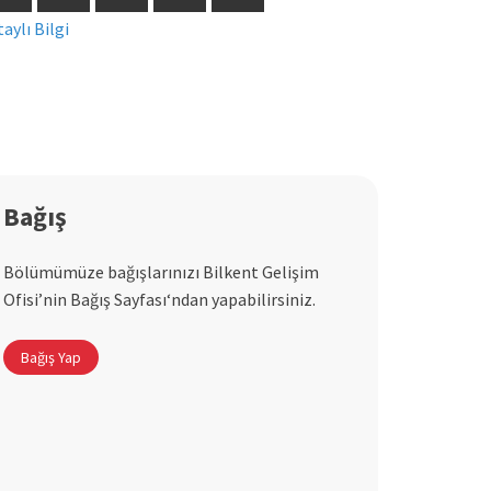
aylı Bilgi
Detaylı Bilg
Bağış
Bölümümüze bağışlarınızı Bilkent Gelişim
Ofisi’nin Bağış Sayfası‘ndan yapabilirsiniz.
Bağış Yap