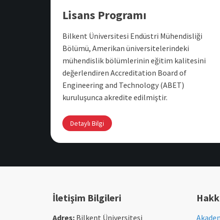
Lisans Programı
Bilkent Üniversitesi Endüstri Mühendisliği
Bölümü, Amerikan üniversitelerindeki
mühendislik bölümlerinin eğitim kalitesini
değerlendiren Accreditation Board of
Engineering and Technology (ABET)
kuruluşunca akredite edilmiştir.
Detaylı Bilgi
İletişim Bilgileri
Hakk
Adres:
Bilkent Üniversitesi
Akadem