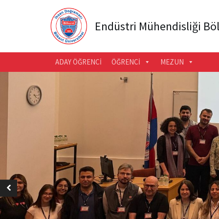
Endüstri Mühendisliği B
ADAY ÖĞRENCI
ÖĞRENCI
MEZUN