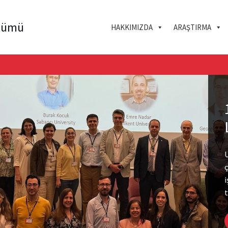
ölümü
HAKKIMIZDA
ARAŞTIRMA
U
i
t