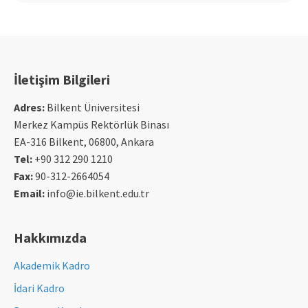
İletişim Bilgileri
Adres:
Bilkent Üniversitesi
Merkez Kampüs Rektörlük Binası
EA-316 Bilkent, 06800, Ankara
Tel:
+90 312 290 1210
Fax:
90-312-2664054
Email:
info@ie.bilkent.edu.tr
Hakkımızda
Akademik Kadro
İdari Kadro