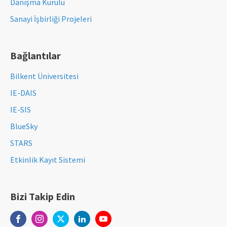
Danışma Kurulu
Sanayi İşbirliği Projeleri
Bağlantılar
Bilkent Üniversitesi
IE-DAIS
IE-SIS
BlueSky
STARS
Etkinlik Kayıt Sistemi
Bizi Takip Edin