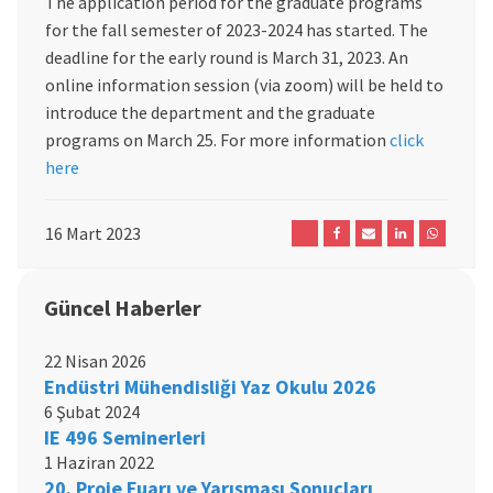
The application period for the graduate programs
for the fall semester of 2023-2024 has started. The
deadline for the early round is March 31, 2023. An
online information session (via zoom) will be held to
introduce the department and the graduate
programs on March 25. For more information
click
here
16 Mart 2023
Güncel Haberler
22 Nisan 2026
Endüstri Mühendisliği Yaz Okulu 2026
6 Şubat 2024
IE 496 Seminerleri
1 Haziran 2022
20. Proje Fuarı ve Yarışması Sonuçları