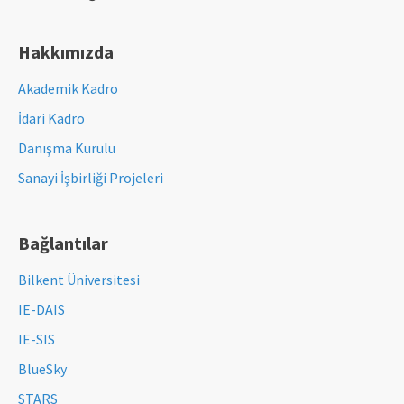
Hakkımızda
Akademik Kadro
İdari Kadro
Danışma Kurulu
Sanayi İşbirliği Projeleri
Bağlantılar
Bilkent Üniversitesi
IE-DAIS
IE-SIS
BlueSky
STARS