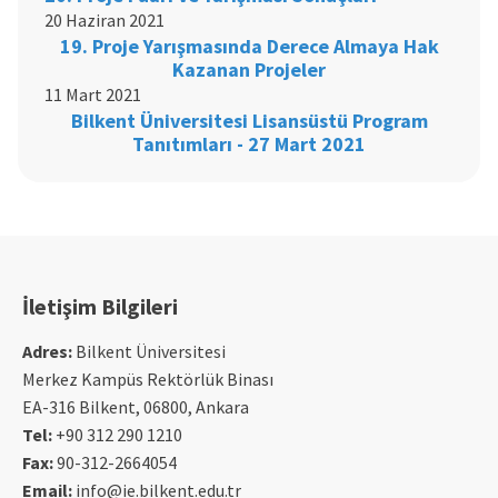
20 Haziran 2021
19. Proje Yarışmasında Derece Almaya Hak
Kazanan Projeler
11 Mart 2021
Bilkent Üniversitesi Lisansüstü Program
Tanıtımları - 27 Mart 2021
İletişim Bilgileri
Adres:
Bilkent Üniversitesi
Merkez Kampüs Rektörlük Binası
EA-316 Bilkent, 06800, Ankara
Tel:
+90 312 290 1210
Fax:
90-312-2664054
Email:
info@ie.bilkent.edu.tr