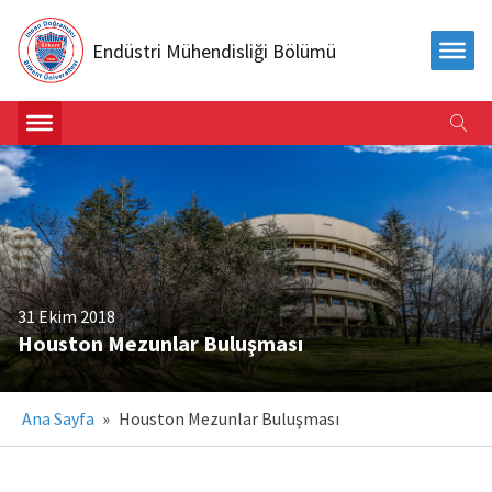
Endüstri Mühendisliği Bölümü
31 Ekim 2018
Houston Mezunlar Buluşması
Ana Sayfa
»
Houston Mezunlar Buluşması