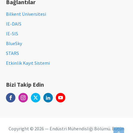
Bağlantılar
Bilkent Üniversitesi
IE-DAIS
IE-SIS
BlueSky
STARS
Etkinlik Kayıt Sistemi
Bizi Takip Edin
Copyright ©
2026
— Endüstri Mühendisliği Bölümü. Bütün