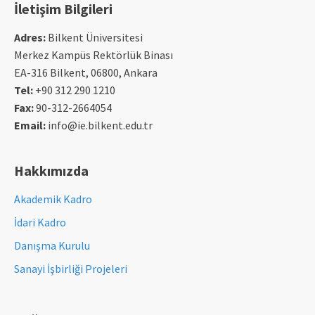
İletişim Bilgileri
Adres:
Bilkent Üniversitesi
Merkez Kampüs Rektörlük Binası
EA-316 Bilkent, 06800, Ankara
Tel:
+90 312 290 1210
Fax:
90-312-2664054
Email:
info@ie.bilkent.edu.tr
Hakkımızda
Akademik Kadro
İdari Kadro
Danışma Kurulu
Sanayi İşbirliği Projeleri