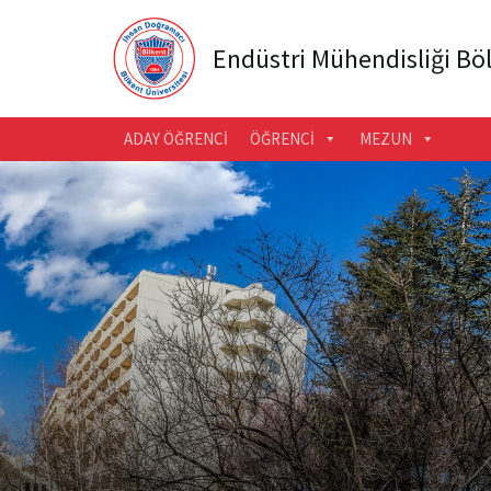
Endüstri Mühendisliği B
ADAY ÖĞRENCI
ÖĞRENCI
MEZUN