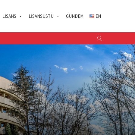
LISANS
LISANSÜSTÜ
GÜNDEM
EN