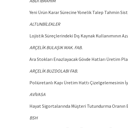
ABDİ İBRAHİM
Yeni Ürün Karar Sürecine Yönelik Talep Tahmin Sis
ALTUNBİLEKLER
Lojistik Süreçlerindeki Dış Kaynak Kullanımının Az
ARÇELİK BULAŞIK MAK. FAB.
Ara Stokları Enazlayacak Gövde Hatları Üretim Pla
ARÇELİK BUZDOLABI FAB.
Poliüretanlı Kapı Üretim Hattı Çizelgelemesinin İy
AVİVASA
Hayat Sigortalarında Müşteri Tutundurma Oranın 
BSH