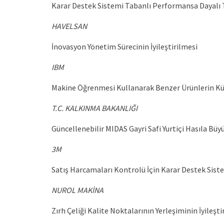
Karar Destek Sistemi Tabanlı Performansa Dayalı Te
HAVELSAN
İnovasyon Yönetim Sürecinin İyileştirilmesi
IBM
Makine Öğrenmesi Kullanarak Benzer Ürünlerin K
T.C. KALKINMA BAKANLIĞI
Güncellenebilir MIDAS Gayri Safi Yurtiçi Hasıla B
3M
Satış Harcamaları Kontrolü İçin Karar Destek Sist
NUROL MAKİNA
Zırh Çeliği Kalite Noktalarının Yerleşiminin İyileşti