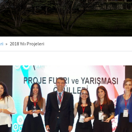
ri
»
2018 Yılı Projeleri