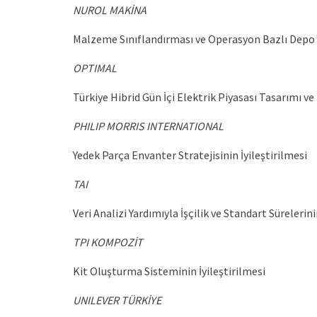
NUROL MAKİNA
Malzeme Sınıflandırması ve Operasyon Bazlı Depo 
OPTIMAL
Türkiye Hibrid Gün İçi Elektrik Piyasası Tasarımı ve
PHILIP MORRIS INTERNATIONAL
Yedek Parça Envanter Stratejisinin İyileştirilmesi
TAI
Veri Analizi Yardımıyla İşçilik ve Standart Süreler
TPI KOMPOZİT
Kit Oluşturma Sisteminin İyileştirilmesi
UNILEVER TÜRKİYE