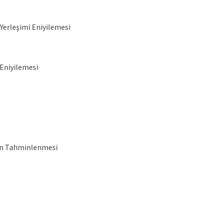
Yerleşimi Eniyilemesi
 Eniyilemesi
inin Tahminlenmesi