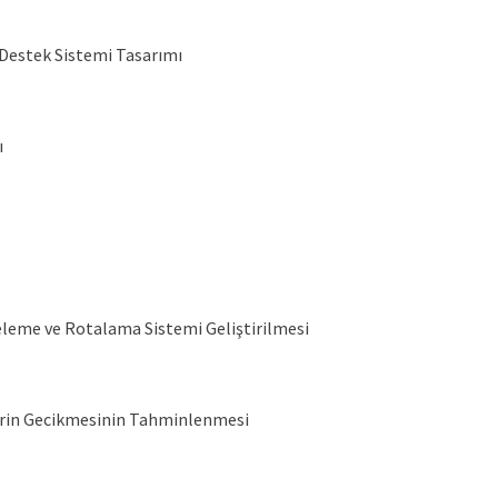
r Destek Sistemi Tasarımı
ı
eleme ve Rotalama Sistemi Geliştirilmesi
erin Gecikmesinin Tahminlenmesi