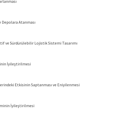
sarlanması
ve Depolara Atanması
if ve Sürdürülebilir Lojistik Sistemi Tasarımı
in İyileştirilmesi
zerindeki Etkisinin Saptanması ve Eniyilenmesi
nin İyileştirilmesi