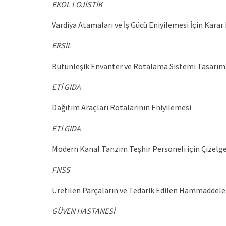
EKOL LOJİSTİK
Vardiya Atamaları ve İş Gücü Eniyilemesi İçin Kara
ERSİL
Bütünleşik Envanter ve Rotalama Sistemi Tasarım
ETİ GIDA
Dağıtım Araçları Rotalarının Eniyilemesi
ETİ GIDA
Modern Kanal Tanzim Teşhir Personeli için Çizelg
FNSS
Üretilen Parçaların ve Tedarik Edilen Hammaddel
GÜVEN HASTANESİ