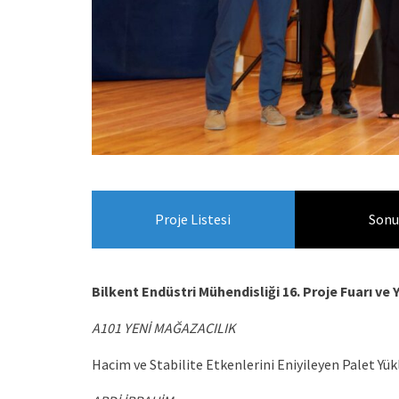
Proje Listesi
Sonu
Bilkent Endüstri Mühendisliği 16. Proje Fuarı ve
A101 YENİ MAĞAZACILIK
Hacim ve Stabilite Etkenlerini Eniyileyen Palet Yü