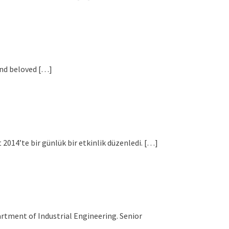
and beloved […]
2014’te bir günlük bir etkinlik düzenledi. […]
rtment of Industrial Engineering. Senior