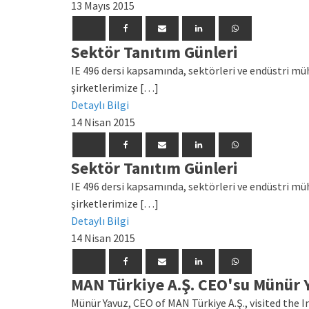
13 Mayıs 2015
Sektör Tanıtım Günleri
IE 496 dersi kapsamında, sektörleri ve endüstri m
şirketlerimize […]
Detaylı Bilgi
14 Nisan 2015
Sektör Tanıtım Günleri
IE 496 dersi kapsamında, sektörleri ve endüstri m
şirketlerimize […]
Detaylı Bilgi
14 Nisan 2015
MAN Türkiye A.Ş. CEO'su Münür Y
Münür Yavuz, CEO of MAN Türkiye A.Ş., visited th