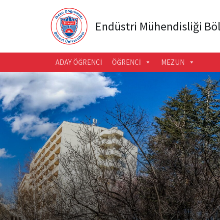
Endüstri Mühendisliği B
ADAY ÖĞRENCI
ÖĞRENCI
MEZUN