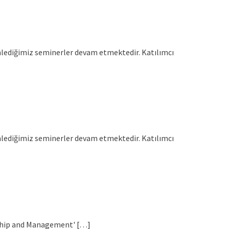
enlediğimiz seminerler devam etmektedir. Katılımcı
enlediğimiz seminerler devam etmektedir. Katılımcı
rship and Management' […]