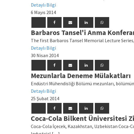
Detaylı Bilgi
6 Mayıs 2014
Barbaros Tansel'i Anma Konfera
The first Barbaros Tansel Memorial Lecture Series
Detaylı Bilgi
30 Nisan 2014
Mezunlarla Deneme Mülakatları
Endüstri Mühendisliği Bölümü mezunları, bölümün 4.
Detaylı Bilgi
25 Şubat 2014
Coca-Cola Bilkent Üniversitesi Z
Coca-Cola İçecek, Kazakhstan, Uzbekistan Coca-Co
Industrial […]