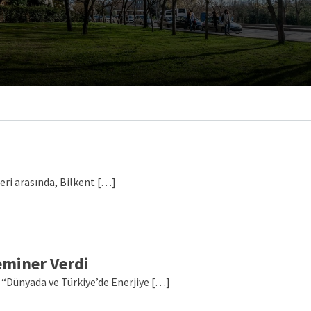
leri arasında, Bilkent […]
miner Verdi
 “Dünyada ve Türkiye’de Enerjiye […]