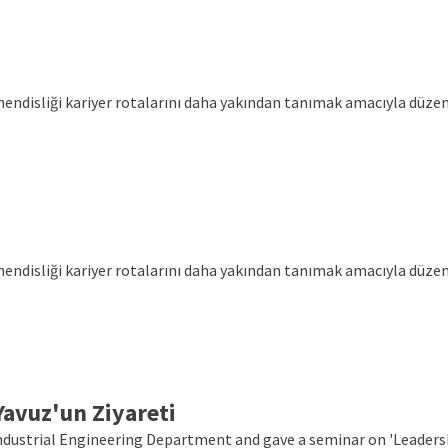
ühendisliği kariyer rotalarını daha yakından tanımak amacıyla düz
ühendisliği kariyer rotalarını daha yakından tanımak amacıyla düz
avuz'un Ziyareti
e Industrial Engineering Department and gave a seminar on 'Leade