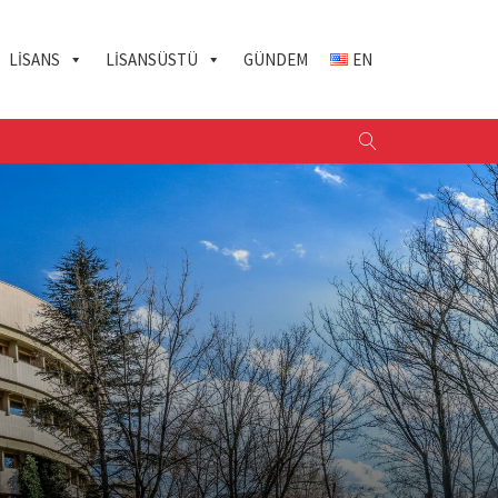
LISANS
LISANSÜSTÜ
GÜNDEM
EN