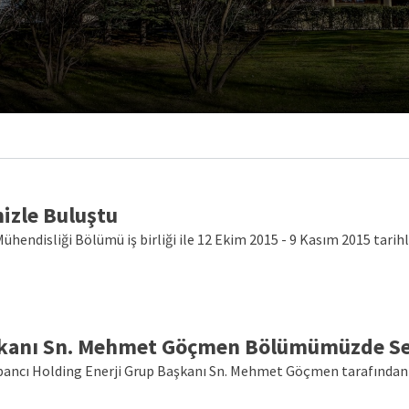
izle Buluştu
ühendisliği Bölümü iş birliği ile 12 Ekim 2015 - 9 Kasım 2015 tarih
aşkanı Sn. Mehmet Göçmen Bölümümüzde Se
 Sabancı Holding Enerji Grup Başkanı Sn. Mehmet Göçmen tarafından