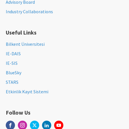
Advisory Board
Industry Collaborations
Useful Links
Bilkent Üniversitesi
IE-DAIS
IE-SIS
BlueSky
STARS
Etkinlik Kayıt Sistemi
Follow Us