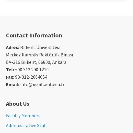
Contact Information
Adres:
Bilkent Üniversitesi
Merkez Kampüs Rektörlük Binası
EA-316 Bilkent, 06800, Ankara
Tel:
+90 312 290 1210
Fax:
90-312-2664054
Email:
info@ie.bilkent.edu.tr
About Us
Faculty Members
Administrative Staff