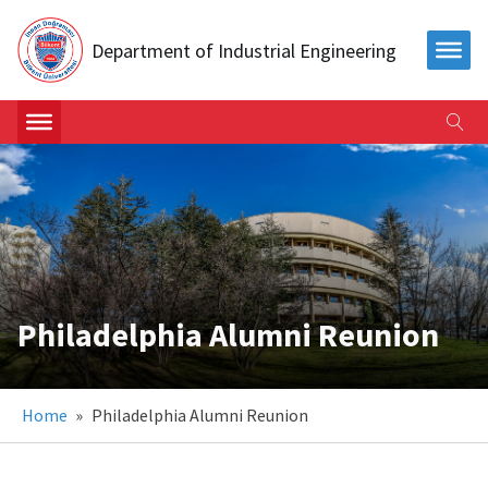
Department of Industrial Engineering
Philadelphia Alumni Reunion
Home
»
Philadelphia Alumni Reunion