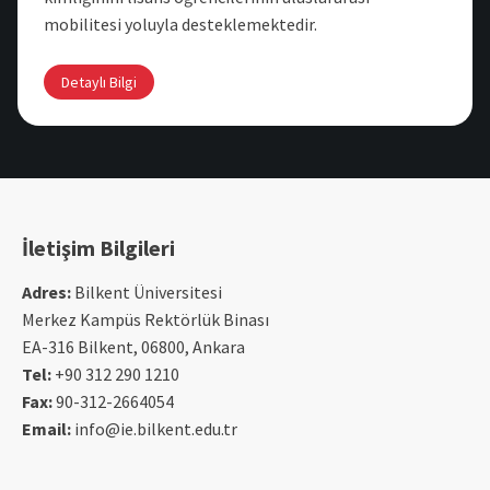
mobilitesi yoluyla desteklemektedir.
Detaylı Bilgi
İletişim Bilgileri
Adres:
Bilkent Üniversitesi
Merkez Kampüs Rektörlük Binası
EA-316 Bilkent, 06800, Ankara
Tel:
+90 312 290 1210
Fax:
90-312-2664054
Email:
info@ie.bilkent.edu.tr