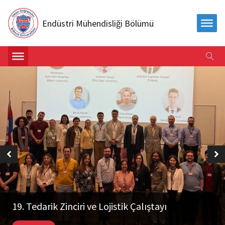
Endüstri Mühendisliği Bölümü
19. Tedarik Zinciri ve Lojistik Çalıştayı