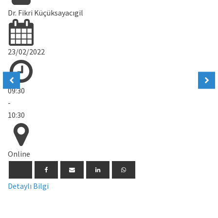
Dr. Fikri Küçüksayacıgil
23/02/2022
09:30
-
10:30
Online
Detaylı Bilgi