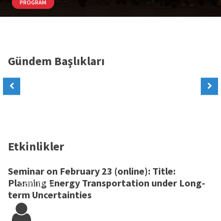
PROGRAM
Gündem Başlıkları
Etkinlikler
Seminar on February 23 (online): Title:
Planning Energy Transportation under Long-
Seminars
term Uncertainties