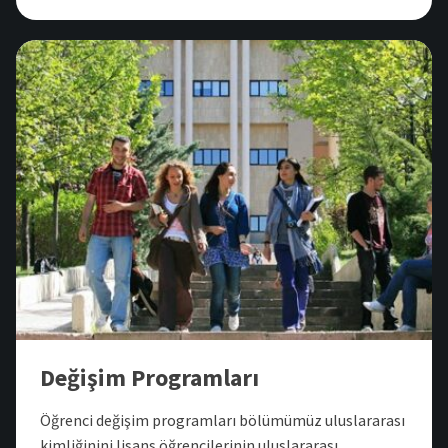
Değişim Programları
Öğrenci değişim programları bölümümüz uluslararası
kimliğinini lisans öğrencilerinin uluslararası