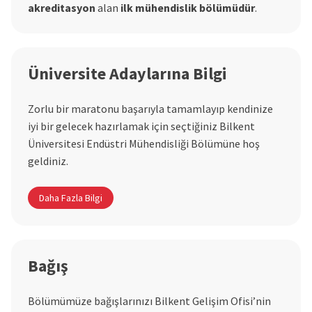
akreditasyon
alan
ilk mühendislik bölümüdür
.
Üniversite Adaylarına Bilgi
Zorlu bir maratonu başarıyla tamamlayıp kendinize
iyi bir gelecek hazırlamak için seçtiğiniz Bilkent
Üniversitesi Endüstri Mühendisliği Bölümüne hoş
geldiniz.
Daha Fazla Bilgi
Bağış
Bölümümüze bağışlarınızı Bilkent Gelişim Ofisi’nin