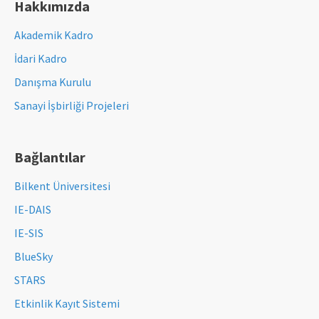
Hakkımızda
Akademik Kadro
İdari Kadro
Danışma Kurulu
Sanayi İşbirliği Projeleri
Bağlantılar
Bilkent Üniversitesi
IE-DAIS
IE-SIS
BlueSky
STARS
Etkinlik Kayıt Sistemi